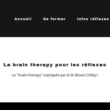
Accueil
Se former
Infos réflexes
La brain therapy pour les réflexes
La "brain therapy" expliquée par le Dr Bruno Chikly !